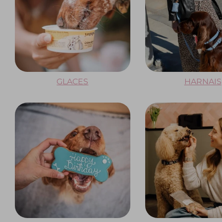
GLACES
HARNAIS