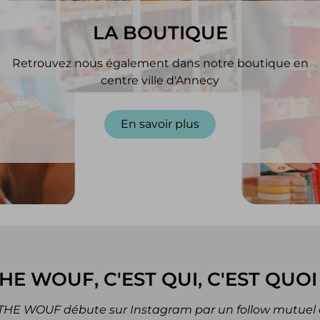
LA BOUTIQUE
Retrouvez nous également dans notre boutique en
centre ville d'Annecy
En savoir plus
HE WOUF, C'EST QUI, C'EST QUOI
e THE WOUF débute sur Instagram par un follow mutuel e