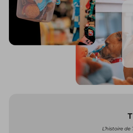
T
L’histoire d