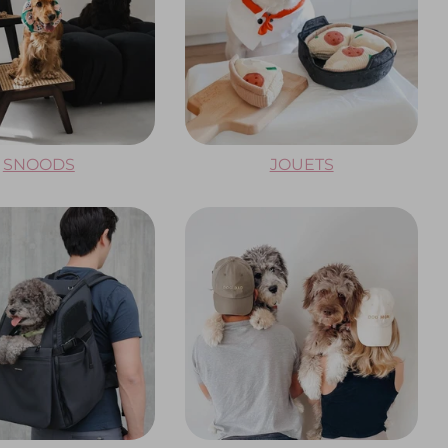
SNOODS
JOUETS