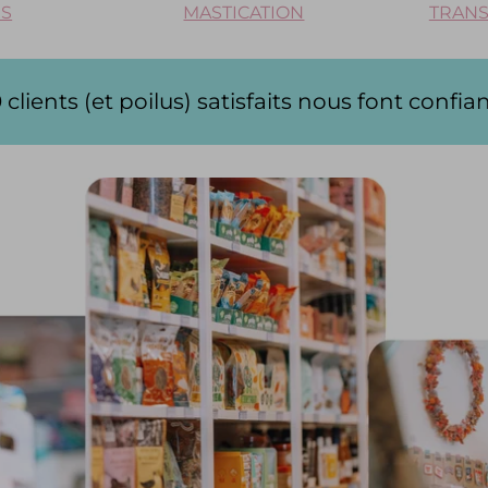
ES
MASTICATION
TRANS
aits nous font confiance depuis 2021