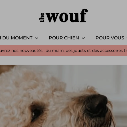
N DU MOMENT
POUR CHIEN
POUR VOUS
uvrez nos nouveautés : du miam, des jouets et des accessoires t