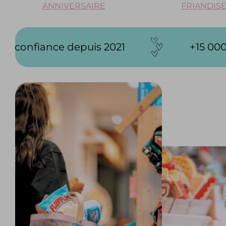
ANNIVERSAIRE
FRIANDIS
+15 000 clients (et poilus) satisf