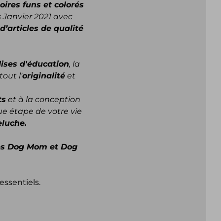
oires funs et colorés
s Janvier 2021 avec
d’articles de qualité
dises d'éducation
, la
out l'
originalité
et
ts
et à la conception
e étape de votre vie
luche.
es Dog Mom et Dog
essentiels.