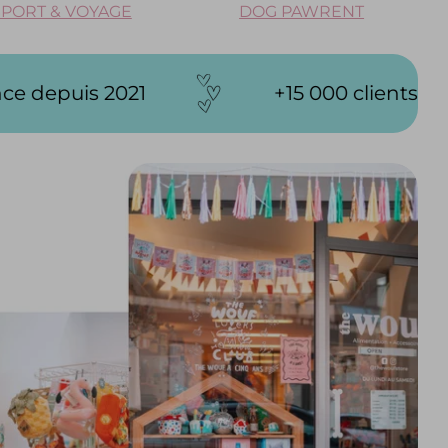
PORT & VOYAGE
DOG PAWRENT
+15 000 clients (et poilus) satisfaits nous f